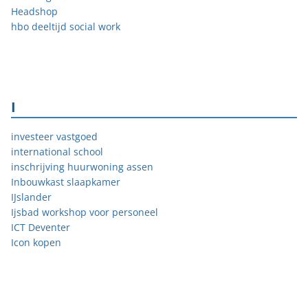
Headshop
hbo deeltijd social work
I
investeer vastgoed
international school
inschrijving huurwoning assen
Inbouwkast slaapkamer
IJslander
Ijsbad workshop voor personeel
ICT Deventer
Icon kopen