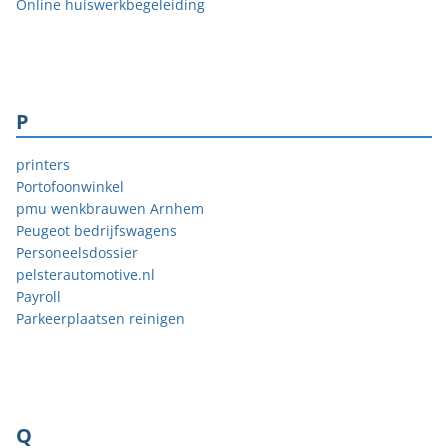
Online huiswerkbegeleiding
P
printers
Portofoonwinkel
pmu wenkbrauwen Arnhem
Peugeot bedrijfswagens
Personeelsdossier
pelsterautomotive.nl
Payroll
Parkeerplaatsen reinigen
Q