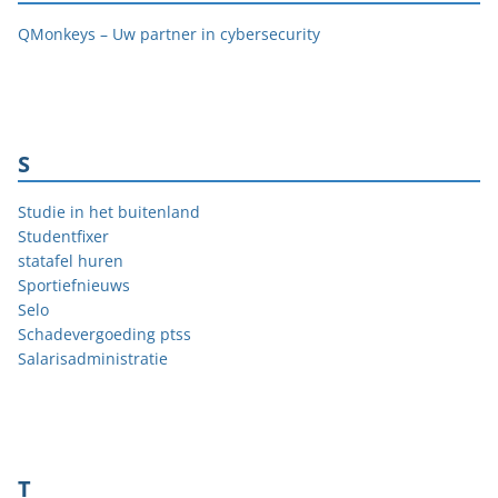
QMonkeys – Uw partner in cybersecurity
S
Studie in het buitenland
Studentfixer
statafel huren
Sportiefnieuws
Selo
Schadevergoeding ptss
Salarisadministratie
T