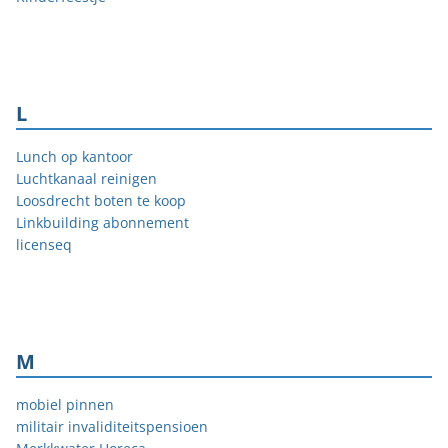
L
Lunch op kantoor
Luchtkanaal reinigen
Loosdrecht boten te koop
Linkbuilding abonnement
licenseq
M
mobiel pinnen
militair invaliditeitspensioen