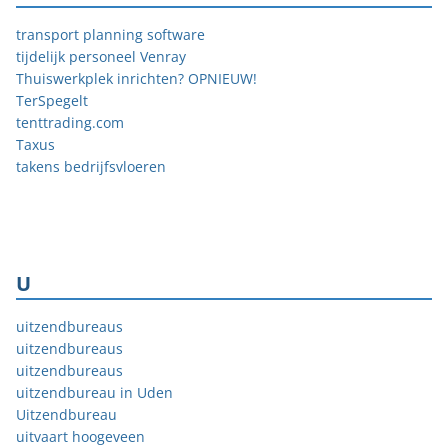
transport planning software
tijdelijk personeel Venray
Thuiswerkplek inrichten? OPNIEUW!
TerSpegelt
tenttrading.com
Taxus
takens bedrijfsvloeren
U
uitzendbureaus
uitzendbureaus
uitzendbureaus
uitzendbureau in Uden
Uitzendbureau
uitvaart hoogeveen