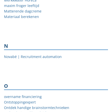
Merkkwater Horeca
maxim froger leeftijd
Matterende dagcreme
Materiaal berekenen
N
Novabé | Recruitment automation
O
overname financiering
Ontstoppingexpert
Ontdek handige brainstormtechnieken