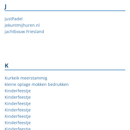
J
JustPadel
jekuntmijhuren.nl
jachtbouw Friesland
K
Kurkeik meerstammig
kleine oplage mokken bedrukken
Kinderfeestje
Kinderfeestje
Kinderfeestje
Kinderfeestje
Kinderfeestje
Kinderfeestje
Kinderfeestje