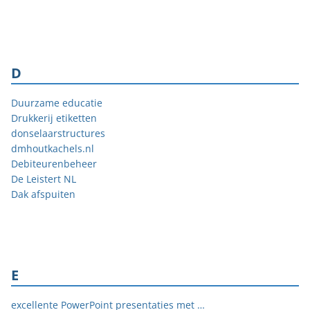
D
Duurzame educatie
Drukkerij etiketten
donselaarstructures
dmhoutkachels.nl
Debiteurenbeheer
De Leistert NL
Dak afspuiten
E
excellente PowerPoint presentaties met Empower Slides