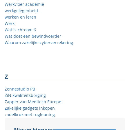
Werkvloer academie
werkgelegenheid
werken en leren
Werk
Wat is chroom 6
Wat doet een bewindvoerder
Waarom zakelijke cyberverzekering
Z
Zonnestudio PB
ZiN kwaliteitsborging
Zapper van Meditech Europe
Zakelijke gadgets inkopen
zadelkruk met rugleuning
Nieuw binnen: