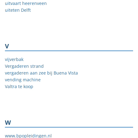
uitvaart heerenveen
uiteten Delft
V
vijverbak
Vergaderen strand
vergaderen aan zee bij Buena Vista
vending machine
Valtra te koop
W
www.bpopleidingen.nl