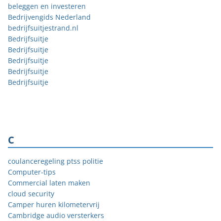
beleggen en investeren
Bedrijvengids Nederland
bedrijfsuitjestrand.nl
Bedrijfsuitje
Bedrijfsuitje
Bedrijfsuitje
Bedrijfsuitje
Bedrijfsuitje
C
coulanceregeling ptss politie
Computer-tips
Commercial laten maken
cloud security
Camper huren kilometervrij
Cambridge audio versterkers