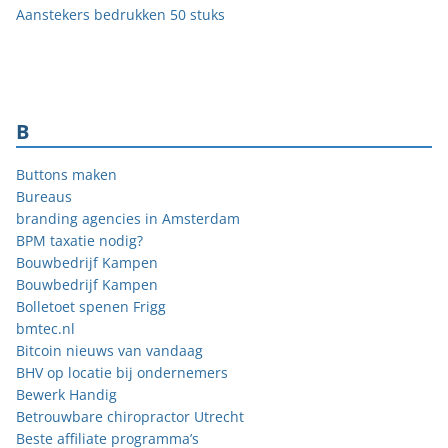
Aanstekers bedrukken 50 stuks
B
Buttons maken
Bureaus
branding agencies in Amsterdam
BPM taxatie nodig?
Bouwbedrijf Kampen
Bouwbedrijf Kampen
Bolletoet spenen Frigg
bmtec.nl
Bitcoin nieuws van vandaag
BHV op locatie bij ondernemers
Bewerk Handig
Betrouwbare chiropractor Utrecht
Beste affiliate programma’s